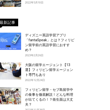
2022年5月10日
最新記事
ディズニー英語学習アプリ
「fantaSpeak」とは？フィリピ
ン留学前の英語学習におすす
め？
2023年2月26日
大阪の留学エージェント【13
選】フィリピン留学エージェン
ト専門もあり
2022年12月24日
フィリピン留学・セブ島留学中
の食事を徹底解説！どんな料理
が出てくるの！？衛生面は大丈
夫？
2022年11月29日