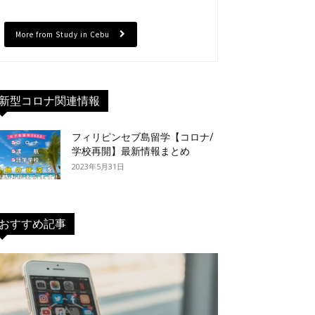
More from Study in Cebu
新型コロナ関連情報
フィリピンセブ島留学【コロナ/
学校再開】最新情報まとめ
2023年5月31日
おすすめ記事