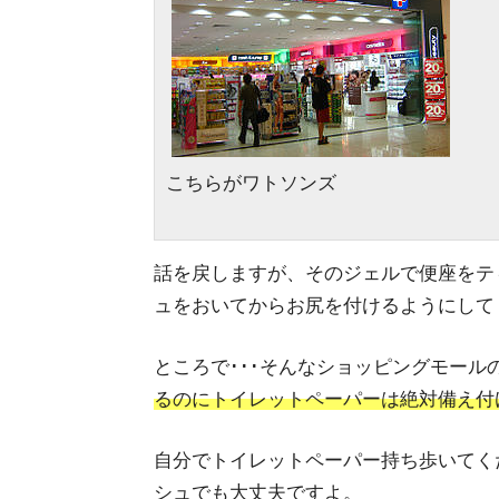
こちらがワトソンズ
話を戻しますが、そのジェルで便座をテ
ュをおいてからお尻を付けるようにして
ところで･･･そんなショッピングモール
るのにトイレットペーパーは絶対備え付
自分でトイレットペーパー持ち歩いてく
シュでも大丈夫ですよ。