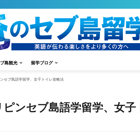
ブ島観光
留学ブログ
ンセブ島語学留学、女子トイレ攻略法
リピンセブ島語学留学、女子