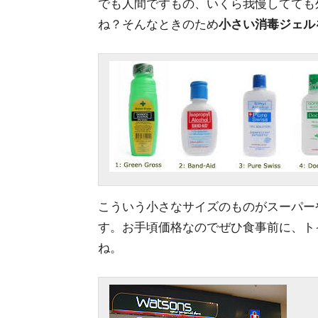
でも人間ですもの、いくら我慢してても
ね？そんなときのため
小さい消毒ジェル
こういう小さなサイズのものがスーパー
す。お手頃価格なのでぜひ食事前に、ト
ね。