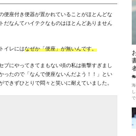
の便座付き便器が置かれていることがほとんどな
トだなんてハイテクなものはほとんどありません
トイレには
なぜか「便座」が無いんです。
セブにやってきてまもない頃の私は衝撃すぎまし
かったので「なんで便座ないんだよう！！」とい
俺
ができずひとりで悶々と笑いに耐えていました。
海
し
で