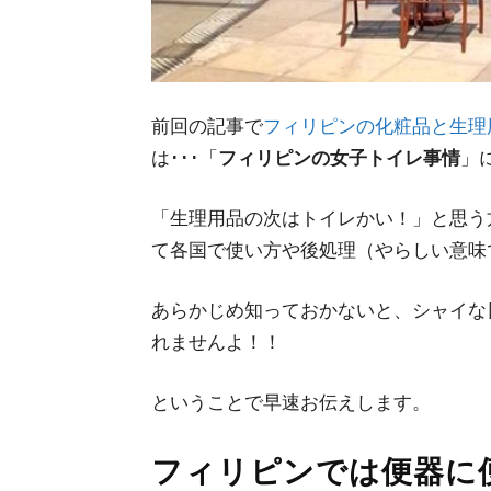
前回の記事で
フィリピンの化粧品と生理
は･･･「
フィリピンの女子トイレ事情
」
「生理用品の次はトイレかい！」と思う
て各国で使い方や後処理（やらしい意味
あらかじめ知っておかないと、シャイな
れませんよ！！
ということで早速お伝えします。
フィリピンでは便器に