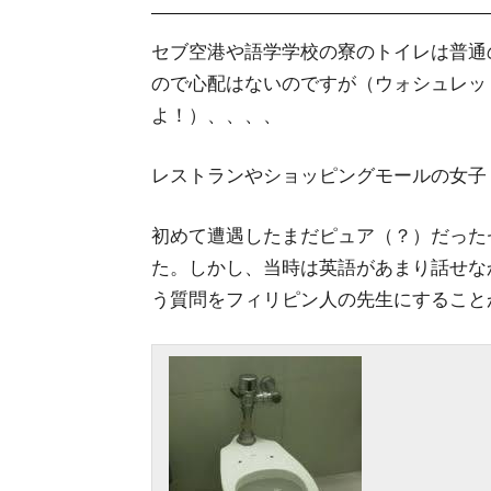
セブ空港や語学学校の寮のトイレは普通
ので心配はないのですが（ウォシュレッ
よ！）、、、、
レストランやショッピングモールの女子
初めて遭遇したまだピュア（？）だった
た。しかし、当時は英語があまり話せな
う質問をフィリピン人の先生にすること