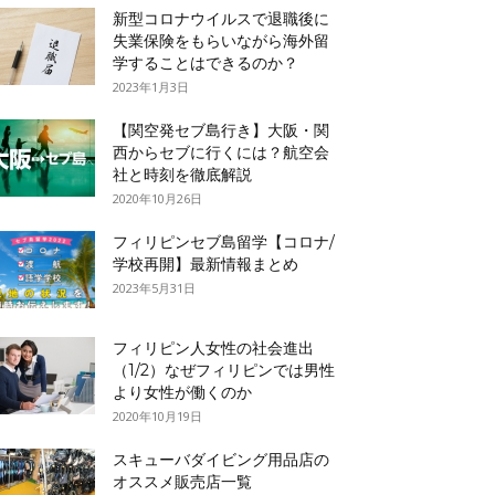
新型コロナウイルスで退職後に
失業保険をもらいながら海外留
学することはできるのか？
2023年1月3日
【関空発セブ島行き】大阪・関
西からセブに行くには？航空会
社と時刻を徹底解説
2020年10月26日
フィリピンセブ島留学【コロナ/
学校再開】最新情報まとめ
2023年5月31日
フィリピン人女性の社会進出
（1/2）なぜフィリピンでは男性
より女性が働くのか
2020年10月19日
スキューバダイビング用品店の
オススメ販売店一覧