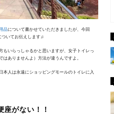
用品
について書かせていただきましたが、今回
についてお伝えします♫
方もいらっしゃるかと思いますが、女子トイレっ
ではありませんよ）方法が違うんですよ。
日本人は永遠にショッピングモールのトイレに入
便座がない！！