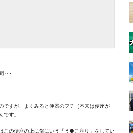
･･･
のですが、よくみると便器のフチ（本来は便座が
んです。
はこの便座の上に俗にいう「う●こ座り」をしてい