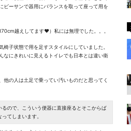
にビーサンで器用にバランスを取って座って用を
70cm越えしてます♥）私には無理でした。。。
気椅子状態で用を足すスタイルにしていました。
んなにきれいに見えるトイレでも日本とは違い衛
、他の人は土足で乗ってい汚いものだと思ってく
いるので、こういう便器に直接座るとそこからば
なってしまいます。